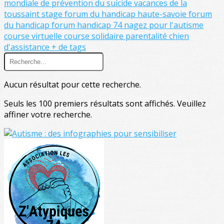
mondiale de prévention du suicide
vacances de la
toussaint
stage
forum du handicap haute-savoie
forum
du handicap
forum handicap 74
nagez pour l'autisme
course virtuelle
course solidaire
parentalité
chien
d'assistance
+ de tags
Aucun résultat pour cette recherche.
Seuls les 100 premiers résultats sont affichés. Veuillez
affiner votre recherche.