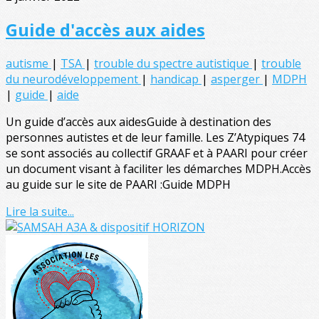
Guide d'accès aux aides
autisme
|
TSA
|
trouble du spectre autistique
|
trouble
du neurodéveloppement
|
handicap
|
asperger
|
MDPH
|
guide
|
aide
Un guide d’accès aux aidesGuide à destination des
personnes autistes et de leur famille. Les Z’Atypiques 74
se sont associés au collectif GRAAF et à PAARI pour créer
un document visant à faciliter les démarches MDPH.Accès
au guide sur le site de PAARI :Guide MDPH
Lire la suite...