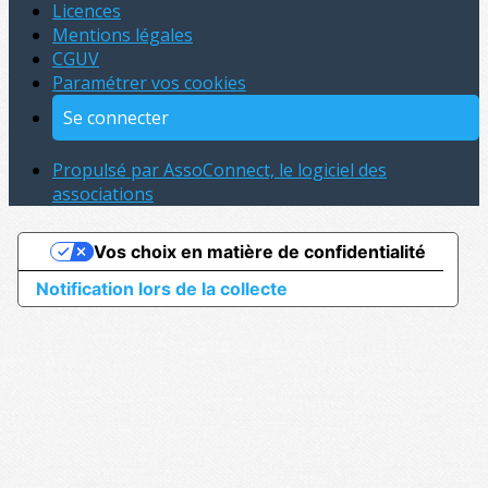
Licences
Mentions légales
CGUV
Paramétrer vos cookies
Se connecter
Propulsé par AssoConnect, le logiciel des
associations
Vos choix en matière de confidentialité
Notification lors de la collecte