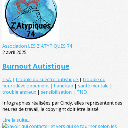
Association LES Z'ATYPIQUES 74
2 avril 2025
Burnout Autistique
TSA
|
trouble du spectre autistique
|
trouble du
neurodéveloppement
|
handicap
|
santé mentale
|
trouble anxieux
|
sensibilisation
|
TND
Infographies réalisées par Cindy, elles représentent des
heures de travail, le copyright doit être laissé.
Lire la suite...