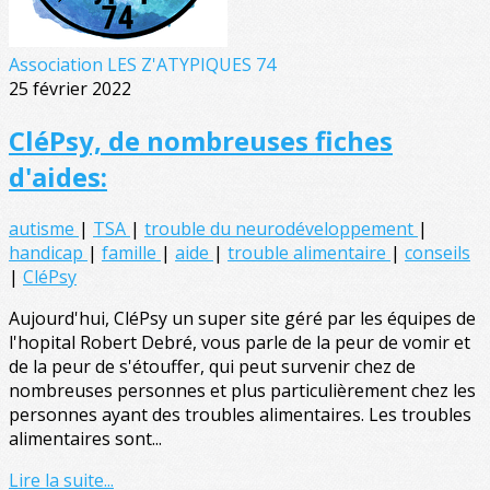
Association LES Z'ATYPIQUES 74
25 février 2022
CléPsy, de nombreuses fiches
d'aides:
autisme
|
TSA
|
trouble du neurodéveloppement
|
handicap
|
famille
|
aide
|
trouble alimentaire
|
conseils
|
CléPsy
Aujourd'hui, CléPsy un super site géré par les équipes de
l'hopital Robert Debré, vous parle de la peur de vomir et
de la peur de s'étouffer, qui peut survenir chez de
nombreuses personnes et plus particulièrement chez les
personnes ayant des troubles alimentaires. Les troubles
alimentaires sont...
Lire la suite...