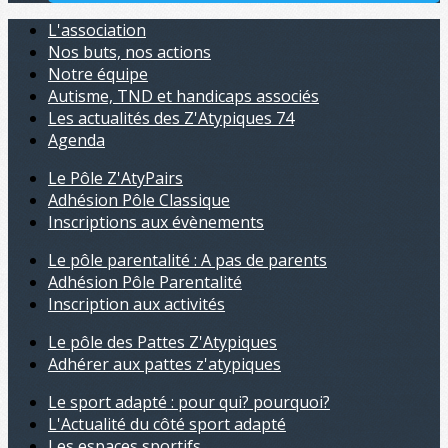
L'association
Nos buts, nos actions
Notre équipe
Autisme, TND et handicaps associés
Les actualités des Z'Atypiques 74
Agenda
Le Pôle Z'AtyPairs
Adhésion Pôle Classique
Inscriptions aux évènements
Le pôle parentalité : A pas de parents
Adhésion Pôle Parentalité
Inscription aux activités
Le pôle des Pattes Z'Atypiques
Adhérer aux pattes z'atypiques
Le sport adapté : pour qui? pourquoi?
L'Actualité du côté sport adapté
Les espaces sportifs