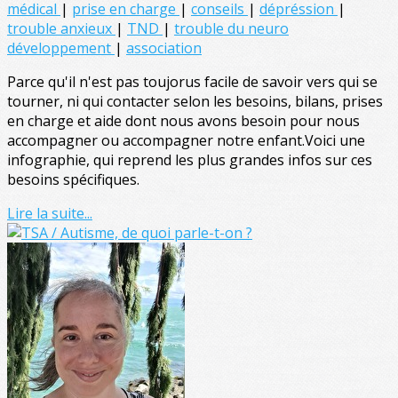
médical
|
prise en charge
|
conseils
|
dépréssion
|
trouble anxieux
|
TND
|
trouble du neuro
développement
|
association
Parce qu'il n'est pas toujorus facile de savoir vers qui se
tourner, ni qui contacter selon les besoins, bilans, prises
en charge et aide dont nous avons besoin pour nous
accompagner ou accompagner notre enfant.Voici une
infographie, qui reprend les plus grandes infos sur ces
besoins spécifiques.
Lire la suite...