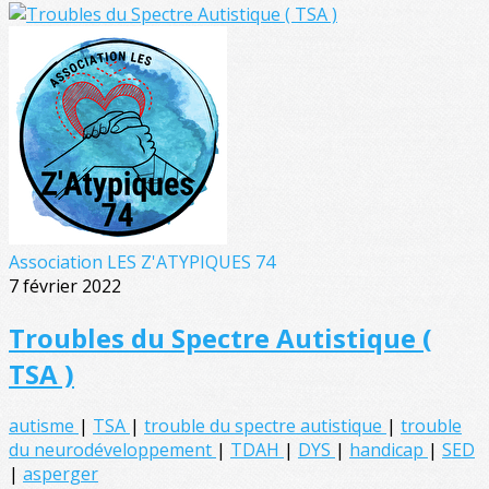
Association LES Z'ATYPIQUES 74
7 février 2022
Troubles du Spectre Autistique (
TSA )
autisme
|
TSA
|
trouble du spectre autistique
|
trouble
du neurodéveloppement
|
TDAH
|
DYS
|
handicap
|
SED
|
asperger