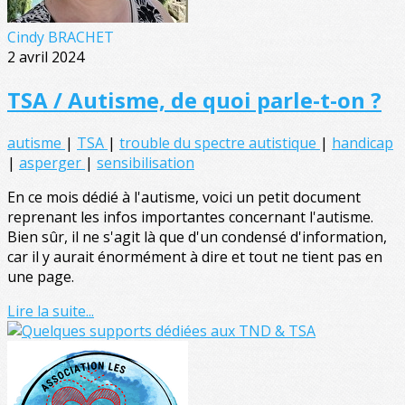
Cindy BRACHET
2 avril 2024
TSA / Autisme, de quoi parle-t-on ?
autisme
|
TSA
|
trouble du spectre autistique
|
handicap
|
asperger
|
sensibilisation
En ce mois dédié à l'autisme, voici un petit document
reprenant les infos importantes concernant l'autisme.
Bien sûr, il ne s'agit là que d'un condensé d'information,
car il y aurait énormément à dire et tout ne tient pas en
une page.
Lire la suite...