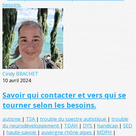
Cindy BRACHET
10 avril 2024
Savoir qui contacter et vers qui se
tourner selon les besoins.
autisme
|
TSA
|
trouble du spectre autistique
|
trouble
du neurodéveloppement
|
TDAH
|
DYS
|
handicap
|
SED
|
haute-savoie
|
auvergne rhône alpes
|
MDPH
|