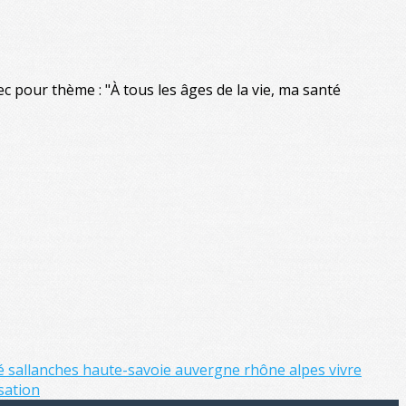
 pour thème : "À tous les âges de la vie, ma santé
té
sallanches
haute-savoie
auvergne rhône alpes
vivre
isation