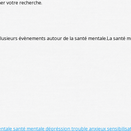
ner votre recherche.
usieurs évènements autour de la santé mentale.La santé men
entale
santé mentale
dépréssion
trouble anxieux
sensibilisa