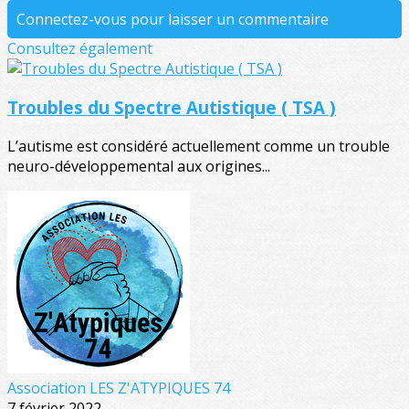
Connectez-vous pour laisser un commentaire
Consultez également
Troubles du Spectre Autistique ( TSA )
L’autisme est considéré actuellement comme un trouble
neuro-développemental aux origines...
Association LES Z'ATYPIQUES 74
7 février 2022