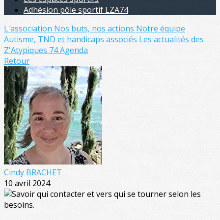
Adhésion pôle sportif LZA74
L'association
Nos buts, nos actions
Notre équipe
Autisme, TND et handicaps associés
Les actualités des
Z'Atypiques 74
Agenda
Retour
Cindy BRACHET
10 avril 2024