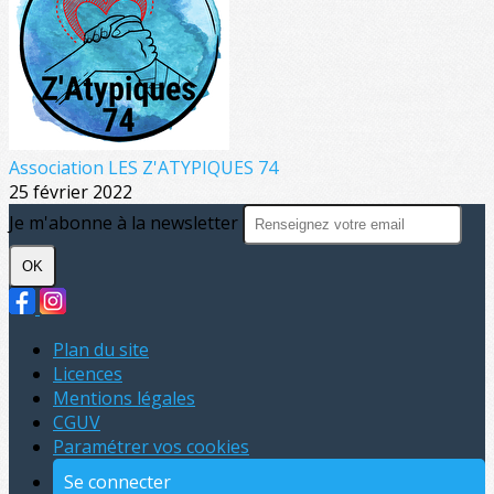
Association LES Z'ATYPIQUES 74
25 février 2022
Je m'abonne à la newsletter
OK
Plan du site
Licences
Mentions légales
CGUV
Paramétrer vos cookies
Se connecter