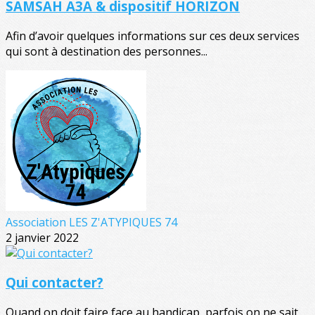
SAMSAH A3A & dispositif HORIZON
Afin d’avoir quelques informations sur ces deux services
qui sont à destination des personnes...
Association LES Z'ATYPIQUES 74
2 janvier 2022
Qui contacter?
Quand on doit faire face au handicap, parfois on ne sait