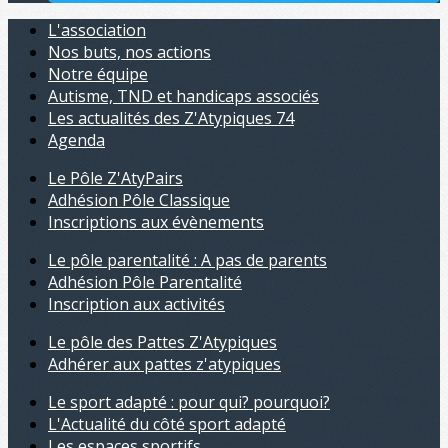
L'association
Nos buts, nos actions
Notre équipe
Autisme, TND et handicaps associés
Les actualités des Z'Atypiques 74
Agenda
Le Pôle Z'AtyPairs
Adhésion Pôle Classique
Inscriptions aux évènements
Le pôle parentalité : A pas de parents
Adhésion Pôle Parentalité
Inscription aux activités
Le pôle des Pattes Z'Atypiques
Adhérer aux pattes z'atypiques
Le sport adapté : pour qui? pourquoi?
L'Actualité du côté sport adapté
Les espaces sportifs